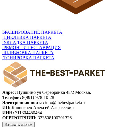
БРАШИРОВАНИЕ ПАРКЕТА
ЦИКЛЕВКА ПАРКЕТА
УКЛАДКА ПАРКЕТА
РЕМОНТ И РЕСТАВРАЦИЯ
ШЛИФОВКА ПАРКЕТА
ТОНИРОВКА ПАРКЕТА
Адрес:
Пушкино ул Серебрянка 48/2
Москва
,
Телефон:
8(991)-978-10-28
Электронная почта:
info@thebestparket.ru
ИП:
Колонтаев Алексей Алексеевич
ИНН:
711304450464
ОГРН/ОГРНИП:
323508100201326
Заказать звонок