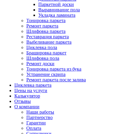
Паркетной доски
Выравнивание пола
Укладка ламината
Тонировка паркета
Ремонт паркета
Шлифовка паркета
Реставрация паркета
Выбеливание паркета
Циклевка пола
Брашировка паркет
Шлифовка пола
Ремонт доски
Тонировка паркета из бука
Устранение скрипа
Ремонт паркета после залива
Циклевка паркета
Цены на услуги
Калькулятор
Отзывы
О компании
Наши работы
Партнерство
Гарантии
Оплата
Сотрудники